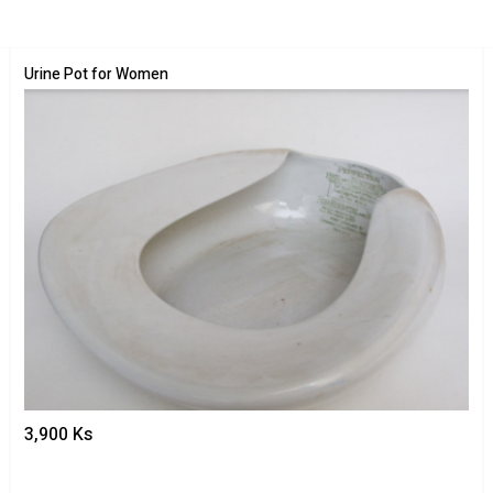
Urine Pot for Women
3,900
Ks