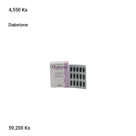
4,550
Ks
Diabetone
59,200
Ks