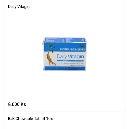
Daily Vitagin
8,600
Ks
BaB Chewable Tablet 10’s