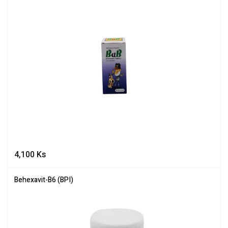
4,100
Ks
Behexavit-B6 (BPI)