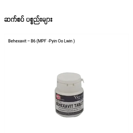
ဆက်စပ် ပစ္စည်းများ
Behexavit – B6 (MPF -Pyin Oo Lwin )