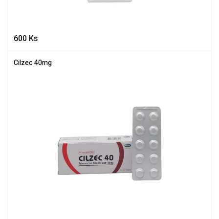
600
Ks
Cilzec 40mg