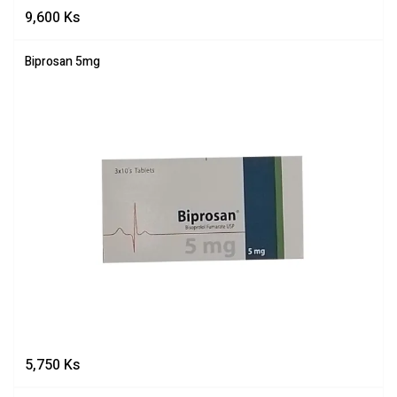
9,600
Ks
Biprosan 5mg
5,750
Ks