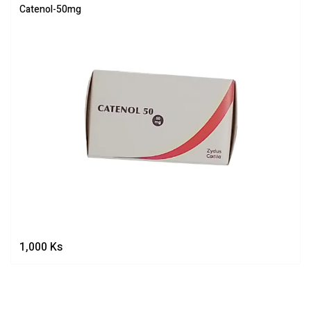
Catenol-50mg
1,000
Ks