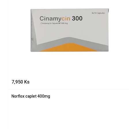
7,950
Ks
Norflox caplet 400mg