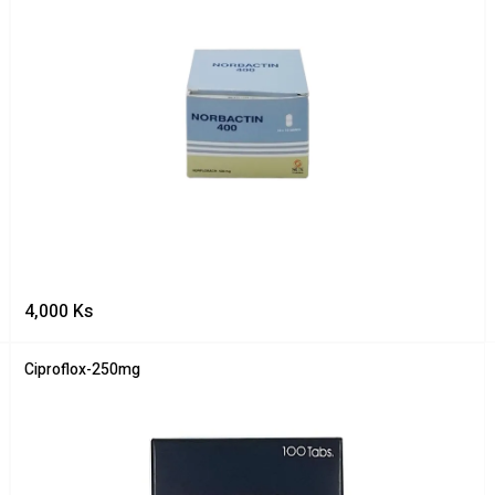
4,000
Ks
Ciproflox-250mg