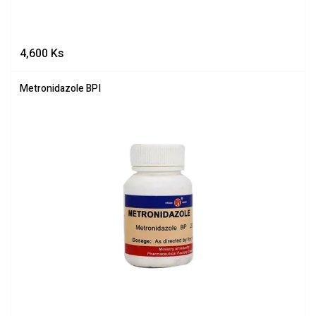
4,600
Ks
Metronidazole BPI