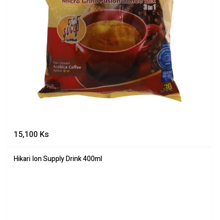
15,100
Ks
Hikari Ion Supply Drink 400ml