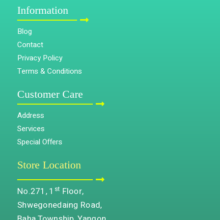
Information
Blog
Contact
Privacy Policy
Terms & Conditions
Customer Care
Address
Services
Special Offers
Store Location
st
No.271, 1
Floor,
Shwegonedaing Road,
Baha Township, Yangon