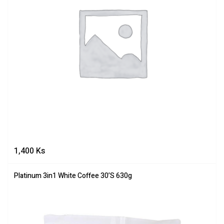
1,400
Ks
Platinum 3in1 White Coffee 30’S 630g