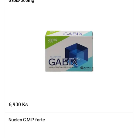
Gabix-300mg
6,900
Ks
Nucleo C.M.P forte