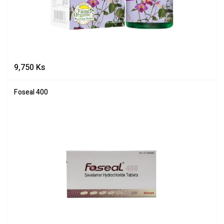
9,750
Ks
Foseal 400