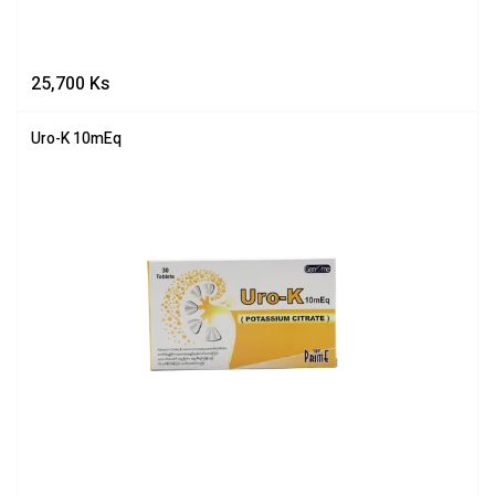
25,700
Ks
Uro-K 10mEq