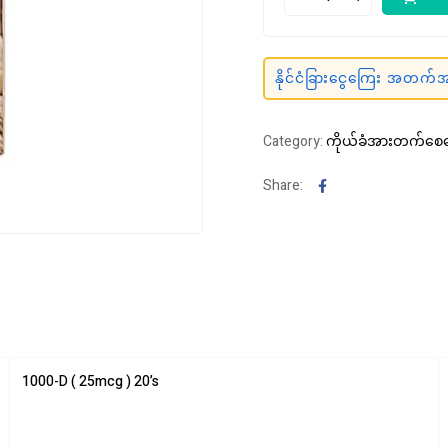
နိုင်ငံခြားငွေကြေး အတက်အက
Category:
ကိုယ်ခံအားတက်စ
Facebook
Share:
1000-D ( 25mcg ) 20’s