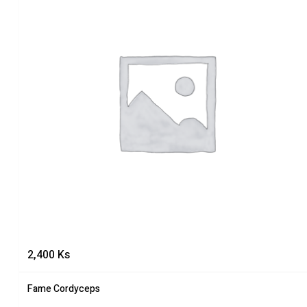
2,400
Ks
Fame Cordyceps