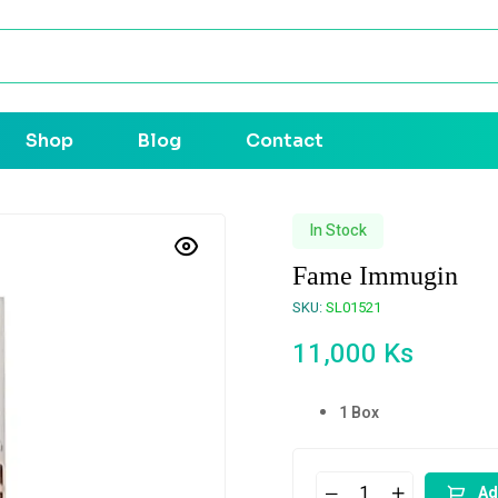
Shop
Blog
Contact
In Stock
Fame Immugin
SKU:
SL01521
11,000
Ks
1 Box
Ad