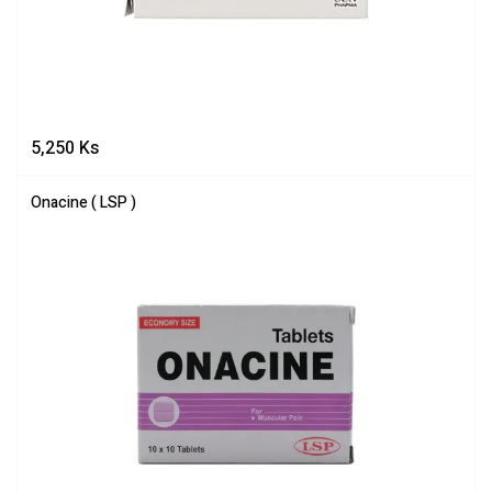
5,250
Ks
Onacine ( LSP )