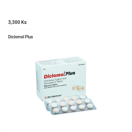
3,300
Ks
Diclomol Plus