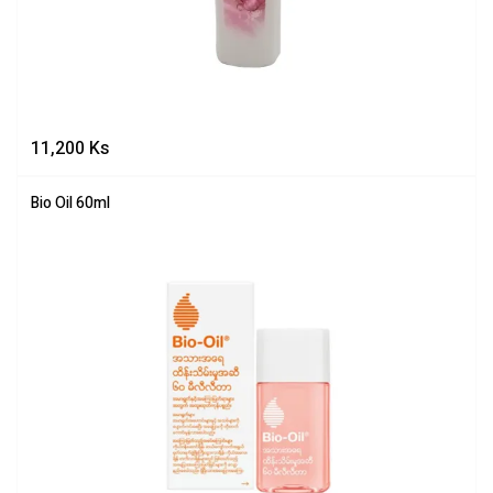
11,200
Ks
Bio Oil 60ml