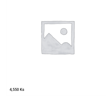
4,550
Ks