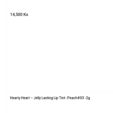
14,500
Ks
Hearty Heart – Jelly Lasting Lip Tint -Peach#03 -2g