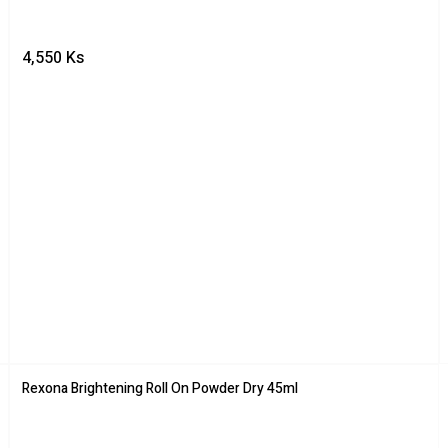
4,550
Ks
Rexona Brightening Roll On Powder Dry 45ml