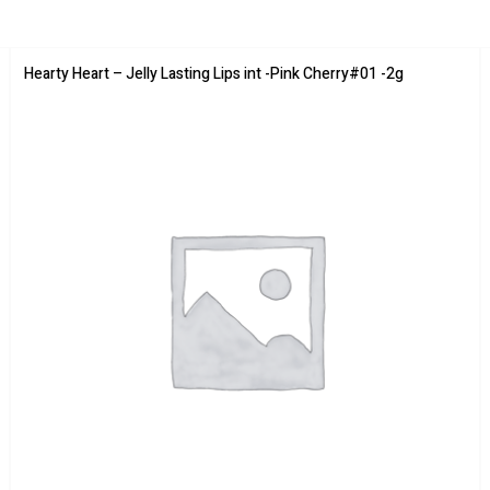
Hearty Heart – Jelly Lasting Lips int -Pink Cherry#01 -2g