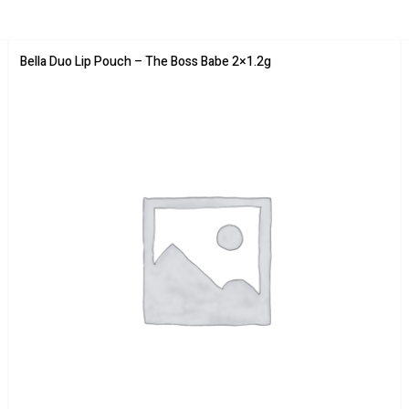
Bella Duo Lip Pouch – The Boss Babe 2×1.2g