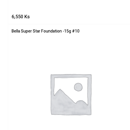
6,550
Ks
Bella Super Star Foundation -15g #10