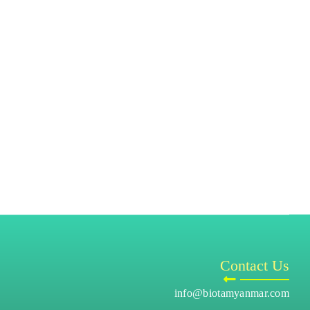
Contact Us
info@biotamyanmar.com