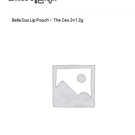
Bella Duo Lip Pouch – The Ceo 2×1.2g