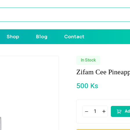
Shop
Blog
Contact
In Stock
Zifam Cee Pineapp
500
Ks
Ad