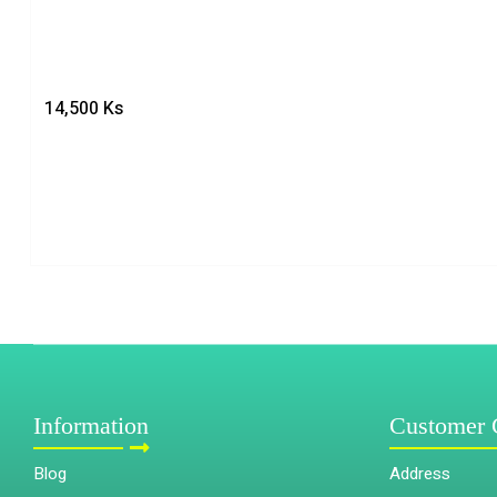
14,500
Ks
Information
Customer 
Blog
Address