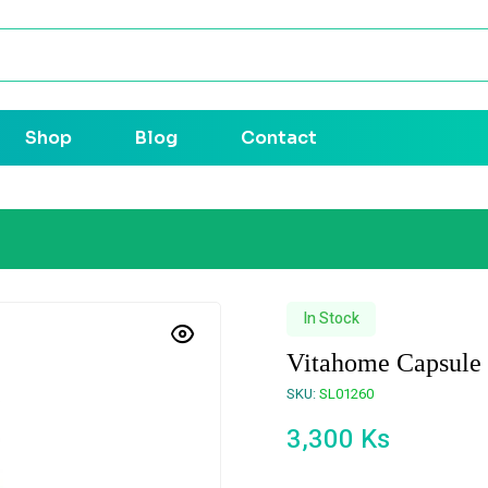
Shop
Blog
Contact
In Stock
Vitahome Capsule
SKU:
SL01260
3,300
Ks