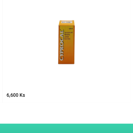
6,600
Ks