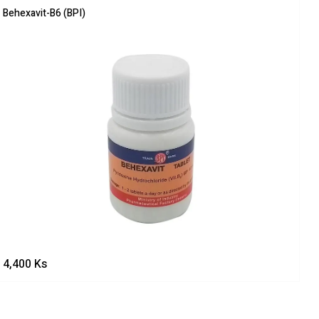
Behexavit-B6 (BPI)
4,400
Ks