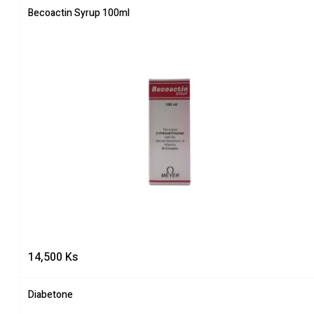
Becoactin Syrup 100ml
14,500
Ks
Diabetone