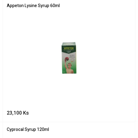
Appeton Lysine Syrup 60ml
23,100
Ks
Cyprocal Syrup 120ml