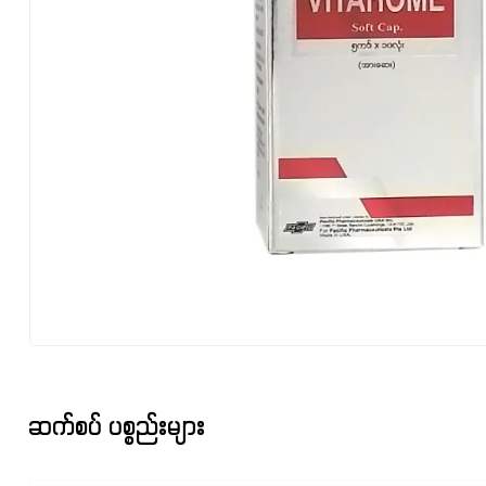
ဆက်စပ် ပစ္စည်းများ