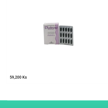
59,200
Ks